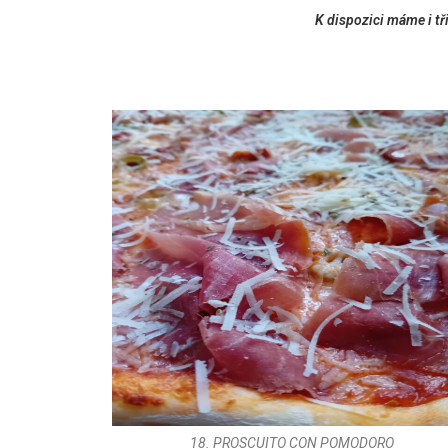
K dispozici máme i tř
18. PROSCUITO CON POMODORO