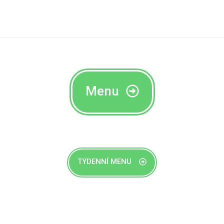
Menu
TÝDENNÍ MENU