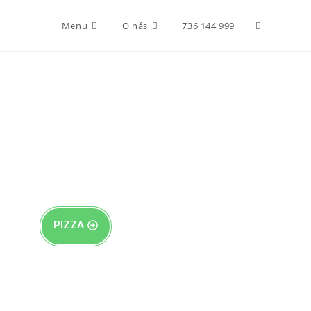
Menu
O nás
736 144 999
PIZZA