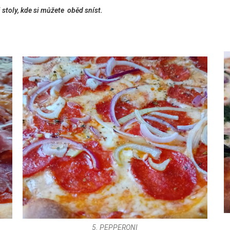
i stoly, kde si můžete oběd sníst.
5. PEPPERONI