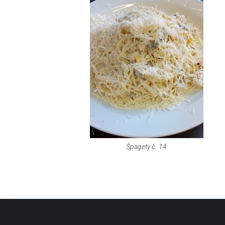
Špagety č. 14