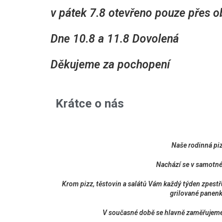
v pátek 7.8 otevřeno pouze přes o
Dne 10.8 a 11.8 Dovolená
Děkujeme za pochopení
Krátce o nás
Naše rodinná pizz
Nachází se v samotné
Krom pizz, těstovin a salátů Vám každý týden zpestřu
grilované panenk
V současné době se hlavně zaměřujeme