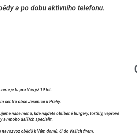
bědy a po dobu aktivního telefonu.
erie je tu pro Vás již 19 let.
m centru obce Jesenice u Prahy.
jeme naše menu, kde najdete oblíbené burgery, tortilly, vepřové
y a mnoho dalších specialit.
 na rozvoz obědů k Vám domů, či do Vašich firem.