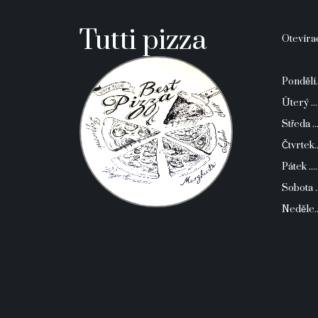
Tutti pizza
Otevíra
Pondělí.
Úterý ...
Středa ..
Čtvrtek..
Pátek ...
Sobota 
Neděle.