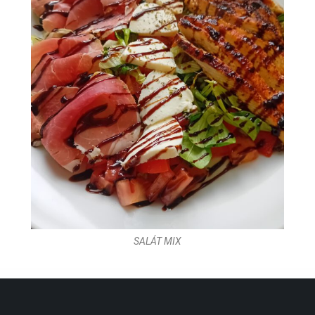
SALÁT MIX