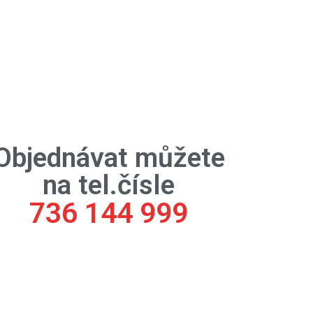
Objednávat můžete
na tel.čísle
736 144 999