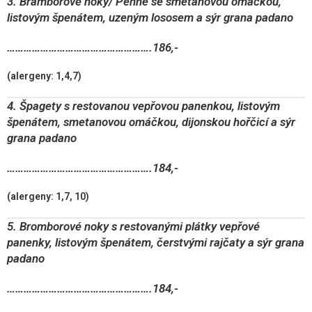
3. Bramborové noky/ Penne se smetanovou omáčkou,
listovým špenátem, uzeným lososem a sýr grana padano
…………………………………………….186,-
(alergeny: 1,4,7)
4. Špagety s restovanou vepřovou panenkou, listovým
špenátem, smetanovou omáčkou, dijonskou hořčicí a sýr
grana padano
…………………………………………….184,-
(alergeny: 1,7, 10)
5. Bromborové noky s restovanými plátky vepřové
panenky, listovým špenátem, čerstvými rajčaty a sýr grana
padano
…………………………………………….184,-