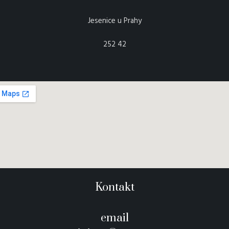
Jesenice u Prahy
252 42
Kontakt
email