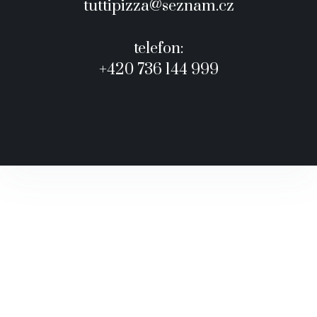
tuttipizza@seznam.cz
telefon:
+420 736 144 999