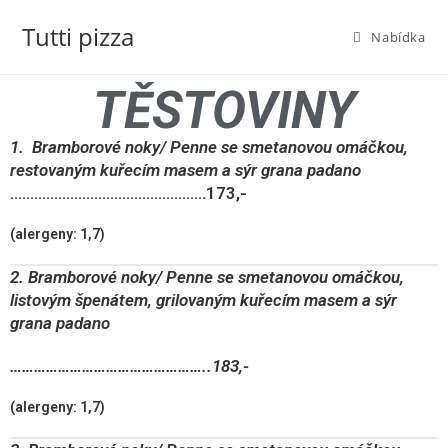
Tutti pizza
Nabídka
TĚSTOVINY
1.
Bramborové noky/ Penne se smetanovou omáčkou,
restovaným kuřecím masem a sýr grana padano
………………………………………….173,-
(alergeny: 1,7)
2. Bramborové noky/ Penne se smetanovou omáčkou,
listovým špenátem, grilovaným kuřecím masem a sýr
grana padano
…………………………………………..183,-
(alergeny: 1,7)