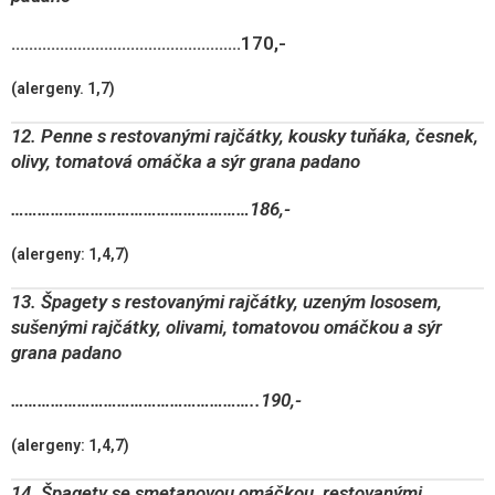
…………………………………………….170,-
(alergeny. 1,7)
12. Penne s restovanými rajčátky, kousky tuňáka, česnek,
olivy, tomatová omáčka a sýr grana padano
………………………………………………186,-
(alergeny: 1,4,7)
13. Špagety s restovanými rajčátky, uzeným lososem,
sušenými rajčátky, olivami, tomatovou omáčkou a sýr
grana padano
………………………………………………..190,-
(alergeny: 1,4,7)
14. Špagety se smetanovou omáčkou, restovanými