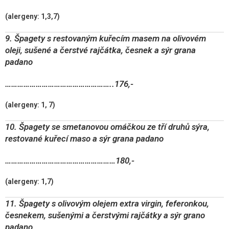
(alergeny: 1,3,7)
9. Špagety s restovaným kuřecím masem na olivovém
oleji, sušené a čerstvé rajčátka, česnek a sýr grana
padano
……………………………………………..176,-
(alergeny: 1, 7)
10. Špagety se smetanovou omáčkou ze tří druhů sýra,
restované kuřecí maso a sýr grana padano
………………………………………………180,-
(alergeny: 1,7)
11. Špagety s olivovým olejem extra virgin, feferonkou,
česnekem, sušenými a čerstvými rajčátky a sýr grano
padano