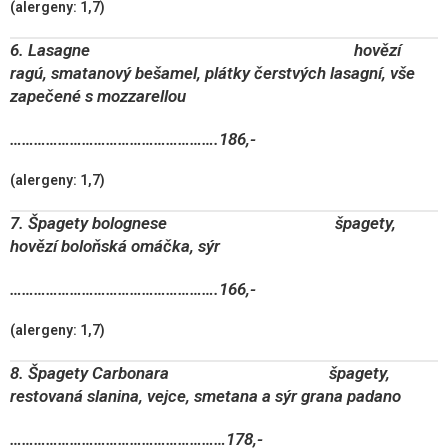
(alergeny: 1,7)
6. Lasagne hovězí
ragú, smatanový bešamel, plátky čerstvých lasagní, vše
zapečené s mozzarellou
…………………………………………….186,-
(alergeny: 1,7)
7. Špagety bolognese špagety,
hovězí boloňská omáčka, sýr
…………………………………………….166,-
(alergeny: 1,7)
8. Špagety Carbonara špagety,
restovaná slanina, vejce, smetana a sýr grana padano
………………………………………………178,-