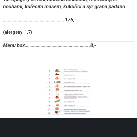
houbami, kuřecím masem, kukuřicí a sýr grana padano
…………………………………………..176,-
(alergeny: 1,7)
Menu box……………………………………………..8,-